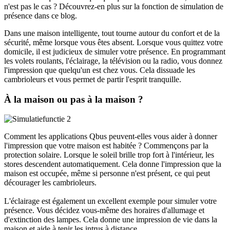
n'est pas le cas ? Découvrez-en plus sur la fonction de simulation de
présence dans ce blog.
Dans une maison intelligente, tout tourne autour du confort et de la
sécurité, même lorsque vous êtes absent. Lorsque vous quittez votre
domicile, il est judicieux de simuler votre présence. En programmant
les volets roulants, l'éclairage, la télévision ou la radio, vous donnez
l'impression que quelqu'un est chez vous. Cela dissuade les
cambrioleurs et vous permet de partir l'esprit tranquille.
À la maison ou pas à la maison ?
Comment les applications Qbus peuvent-elles vous aider à donner
l'impression que votre maison est habitée ? Commençons par la
protection solaire. Lorsque le soleil brille trop fort à l'intérieur, les
stores descendent automatiquement. Cela donne l'impression que la
maison est occupée, même si personne n'est présent, ce qui peut
décourager les cambrioleurs.
L'éclairage est également un excellent exemple pour simuler votre
présence. Vous décidez vous-même des horaires d'allumage et
d'extinction des lampes. Cela donne une impression de vie dans la
maison et aide à tenir les intrus à distance.