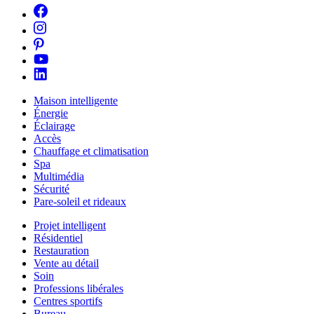
Maison intelligente
Énergie
Éclairage
Accès
Chauffage et climatisation
Spa
Multimédia
Sécurité
Pare-soleil et rideaux
Projet intelligent
Résidentiel
Restauration
Vente au détail
Soin
Professions libérales
Centres sportifs
Bureau