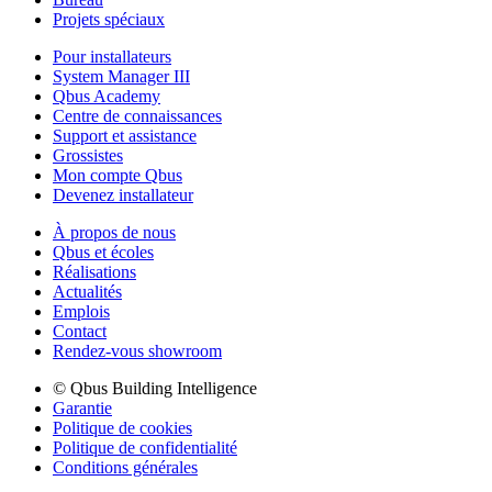
Projets spéciaux
Pour installateurs
System Manager III
Qbus Academy
Centre de connaissances
Support et assistance
Grossistes
Mon compte Qbus
Devenez installateur
À propos de nous
Qbus et écoles
Réalisations
Actualités
Emplois
Contact
Rendez-vous showroom
© Qbus Building Intelligence
Garantie
Politique de cookies
Politique de confidentialité
Conditions générales