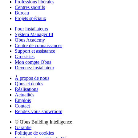
Professions libérales
Centres sportifs
Bureau
Projets spéciaux
Pour installateurs
System Manager III
Qbus Academy
Centre de connaissances
Support et assistance
Grossistes
Mon compte Qbus
Devenez installateur
À propos de nous
Qbus et écoles
Réalisations
Actualités
Emplois
Contact
Rendez-vous showroom
© Qbus Building Intelligence
Garantie
Politique de cookies