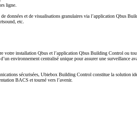
rs ligne.
de données et de visualisations granulaires via l’application Qbus Buil
rtsound, etc.
ntre votre installation Qbus et l’application Qbus Building Control ou t
in d’un environnement centralisé unique pour assurer une surveillance av
unications sécurisées, Ubiebox Building Control constitue la solution idéa
ntation BACS et tourné vers l’avenir.