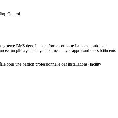
ding Control.
out système BMS tiers. La plateforme connecte l’automatisation du
ancée, un pilotage intelligent et une analyse approfondie des bâtiments
le pour une gestion professionnelle des installations (facility