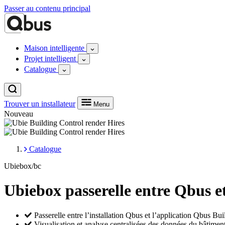
Passer au contenu principal
Maison intelligente
Projet intelligent
Catalogue
Trouver un installateur
Menu
Nouveau
Catalogue
Ubiebox/bc
Ubiebox passerelle entre Qbus e
Passerelle entre l’installation Qbus et l’application Qbus Bui
Visualisation et analyse centralisées des données du bâtimen