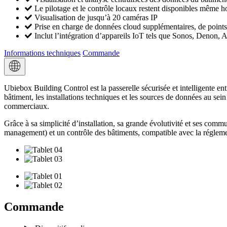
Le pilotage et le contrôle locaux restent disponibles même ho
Visualisation de jusqu’à 20 caméras IP
Prise en charge de données cloud supplémentaires, de points 
Inclut l’intégration d’appareils IoT tels que Sonos, Denon, A
Informations techniques
Commande
Ubiebox Building Control est la passerelle sécurisée et intelligente e
bâtiment, les installations techniques et les sources de données au se
commerciaux.
Grâce à sa simplicité d’installation, sa grande évolutivité et ses comm
management) et un contrôle des bâtiments, compatible avec la régleme
Commande