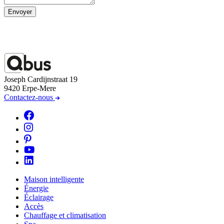
Envoyer
Joseph Cardijnstraat 19
9420 Erpe-Mere
Contactez-nous
Maison intelligente
Énergie
Éclairage
Accès
Chauffage et climatisation