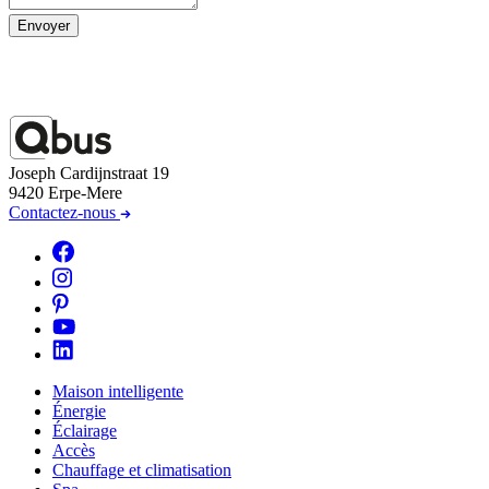
Envoyer
Joseph Cardijnstraat 19
9420 Erpe-Mere
Contactez-nous
Maison intelligente
Énergie
Éclairage
Accès
Chauffage et climatisation