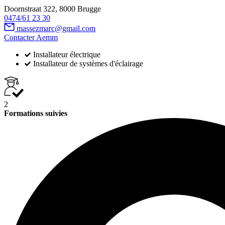
Doornstraat 322, 8000 Brugge
0474/61 23 30
massezmarc@gmail.com
Contacter Aemm
Installateur électrique
Installateur de systèmes d'éclairage
2
Formations suivies