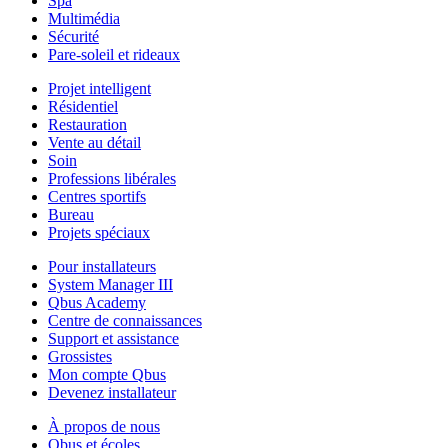
Spa
Multimédia
Sécurité
Pare-soleil et rideaux
Projet intelligent
Résidentiel
Restauration
Vente au détail
Soin
Professions libérales
Centres sportifs
Bureau
Projets spéciaux
Pour installateurs
System Manager III
Qbus Academy
Centre de connaissances
Support et assistance
Grossistes
Mon compte Qbus
Devenez installateur
À propos de nous
Qbus et écoles