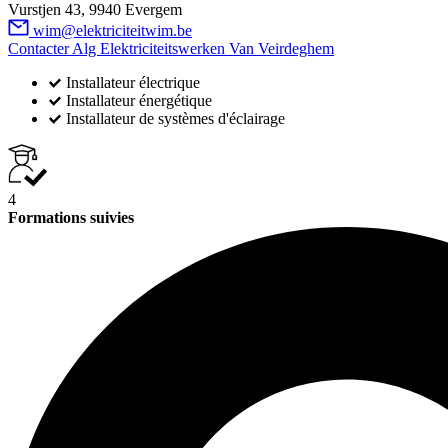
Vurstjen 43, 9940 Evergem
wim@elektriciteitwim.be
Contacter Alg Elektriciteitswerken Van Veirdeghem
Installateur électrique
Installateur énergétique
Installateur de systèmes d'éclairage
4
Formations suivies