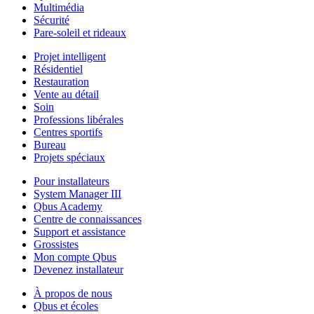
Multimédia
Sécurité
Pare-soleil et rideaux
Projet intelligent
Résidentiel
Restauration
Vente au détail
Soin
Professions libérales
Centres sportifs
Bureau
Projets spéciaux
Pour installateurs
System Manager III
Qbus Academy
Centre de connaissances
Support et assistance
Grossistes
Mon compte Qbus
Devenez installateur
À propos de nous
Qbus et écoles