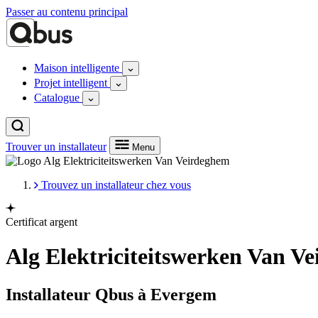
Passer au contenu principal
Maison intelligente
Projet intelligent
Catalogue
Trouver un installateur
Menu
Trouvez un installateur chez vous
Certificat argent
Alg Elektriciteitswerken Van V
Installateur Qbus à Evergem