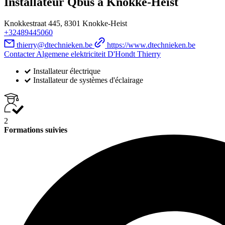
Installateur Qbus à Knokke-Heist
Knokkestraat 445, 8301 Knokke-Heist
+32489445060
thierry@dtechnieken.be
https://www.dtechnieken.be
Contacter Algemene elektriciteit D'Hondt Thierry
Installateur électrique
Installateur de systèmes d'éclairage
2
Formations suivies