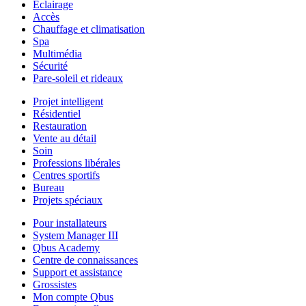
Éclairage
Accès
Chauffage et climatisation
Spa
Multimédia
Sécurité
Pare-soleil et rideaux
Projet intelligent
Résidentiel
Restauration
Vente au détail
Soin
Professions libérales
Centres sportifs
Bureau
Projets spéciaux
Pour installateurs
System Manager III
Qbus Academy
Centre de connaissances
Support et assistance
Grossistes
Mon compte Qbus