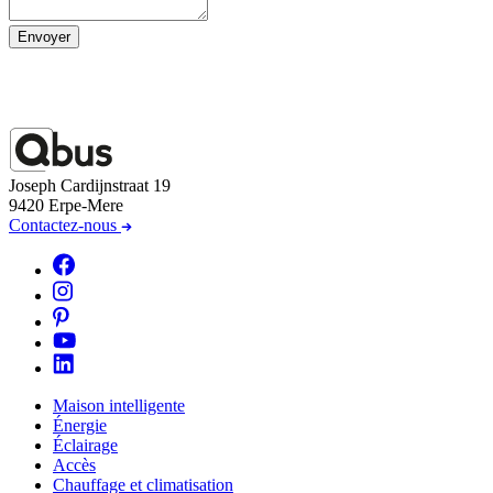
Envoyer
Joseph Cardijnstraat 19
9420 Erpe-Mere
Contactez-nous
Maison intelligente
Énergie
Éclairage
Accès
Chauffage et climatisation