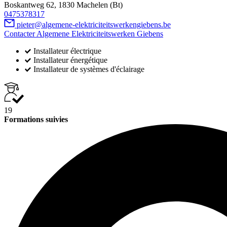
Boskantweg 62, 1830 Machelen (Bt)
0475378317
pieter@algemene-elektriciteitswerkengiebens.be
Contacter Algemene Elektriciteitswerken Giebens
Installateur électrique
Installateur énergétique
Installateur de systèmes d'éclairage
19
Formations suivies