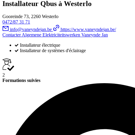
Installateur Qbus à Westerlo
Gooreinde 73, 2260 Westerlo
0472/87 31 71
info@vaneyndejan.be
https://www.vaneyndejan.be/
Contacter Algemene Elektriciteitswerken Vaneynde Jan
Installateur électrique
Installateur de systèmes d'éclairage
2
Formations suivies