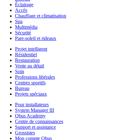
Éclairage
Accès
Chauffage et climatisation
Spa
Multimédia
Sécurité
Pare-soleil et rideaux
Projet intelligent
Résidentiel
Restauration
Vente au détail
Soin
Professions libérales
Centres sportifs
Bureau
Projets spéciaux
Pour installateurs
System Manager III
Qbus Academy
Centre de connaissances
Support et assistance
Grossistes
Mon compte Qbus