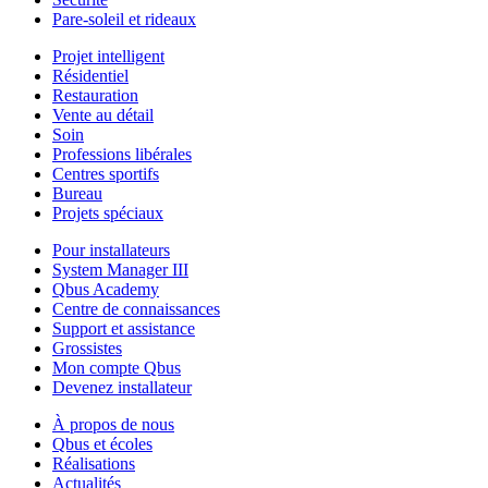
Pare-soleil et rideaux
Projet intelligent
Résidentiel
Restauration
Vente au détail
Soin
Professions libérales
Centres sportifs
Bureau
Projets spéciaux
Pour installateurs
System Manager III
Qbus Academy
Centre de connaissances
Support et assistance
Grossistes
Mon compte Qbus
Devenez installateur
À propos de nous
Qbus et écoles
Réalisations
Actualités