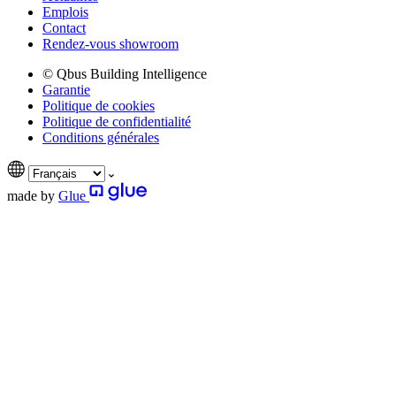
Emplois
Contact
Rendez-vous showroom
© Qbus Building Intelligence
Garantie
Politique de cookies
Politique de confidentialité
Conditions générales
made by
Glue