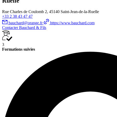
Ruelle
Rue Charles de Coulomb 2, 45140 Saint-Jean-de-la-Ruelle
+33 2 38 43 47 47
bauchard@orange.fr
https://www.bauchard.com
Contacter Bauchard & Fils
3
Formations suivies