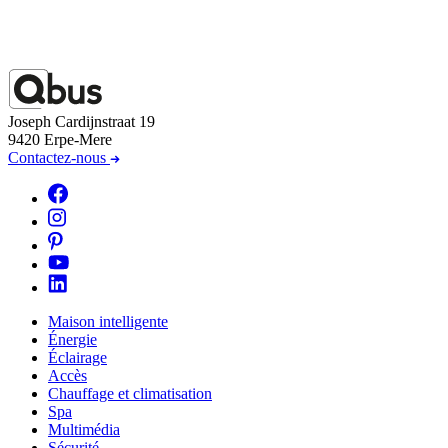
Joseph Cardijnstraat 19
9420 Erpe-Mere
Contactez-nous
Maison intelligente
Énergie
Éclairage
Accès
Chauffage et climatisation
Spa
Multimédia
Sécurité