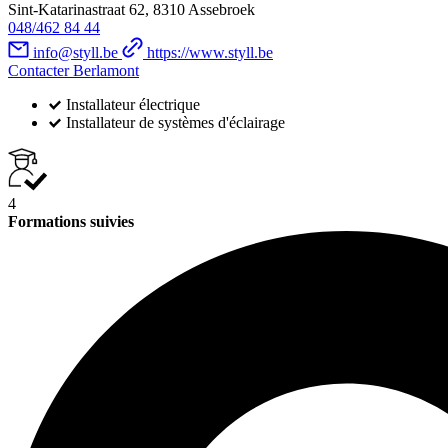
Sint-Katarinastraat 62, 8310 Assebroek
048/462 84 44
info@styll.be
https://www.styll.be
Contacter Berlamont
Installateur électrique
Installateur de systèmes d'éclairage
4
Formations suivies