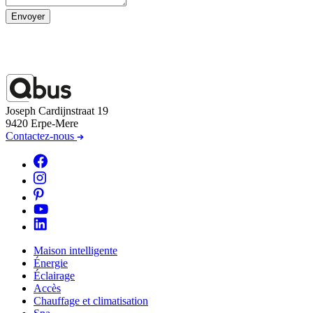
Envoyer
Joseph Cardijnstraat 19
9420 Erpe-Mere
Contactez-nous
Maison intelligente
Énergie
Éclairage
Accès
Chauffage et climatisation