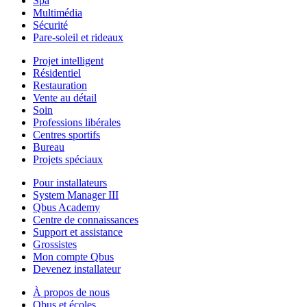
Spa
Multimédia
Sécurité
Pare-soleil et rideaux
Projet intelligent
Résidentiel
Restauration
Vente au détail
Soin
Professions libérales
Centres sportifs
Bureau
Projets spéciaux
Pour installateurs
System Manager III
Qbus Academy
Centre de connaissances
Support et assistance
Grossistes
Mon compte Qbus
Devenez installateur
À propos de nous
Qbus et écoles