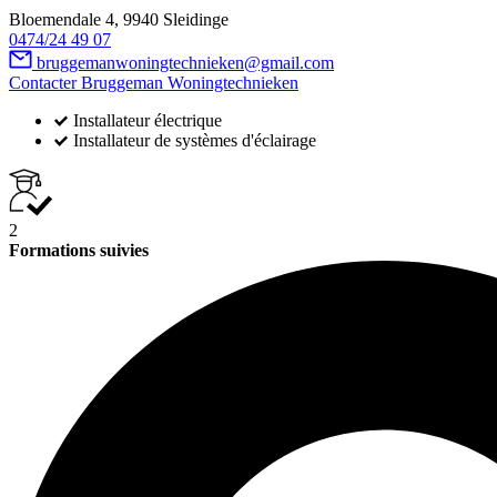
Bloemendale 4, 9940 Sleidinge
0474/24 49 07
bruggemanwoningtechnieken@gmail.com
Contacter Bruggeman Woningtechnieken
Installateur électrique
Installateur de systèmes d'éclairage
2
Formations suivies