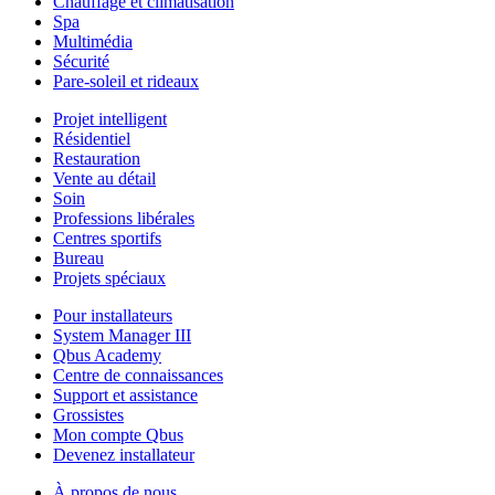
Chauffage et climatisation
Spa
Multimédia
Sécurité
Pare-soleil et rideaux
Projet intelligent
Résidentiel
Restauration
Vente au détail
Soin
Professions libérales
Centres sportifs
Bureau
Projets spéciaux
Pour installateurs
System Manager III
Qbus Academy
Centre de connaissances
Support et assistance
Grossistes
Mon compte Qbus
Devenez installateur
À propos de nous