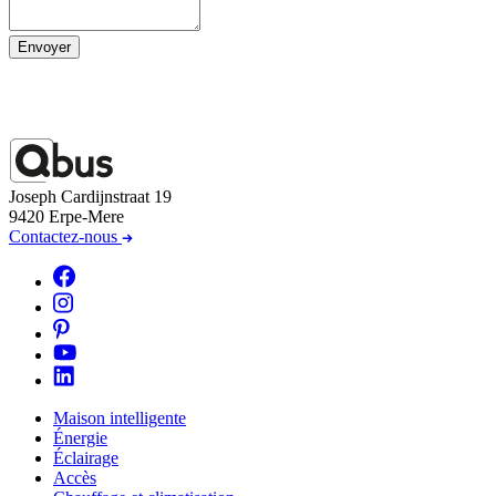
Envoyer
Joseph Cardijnstraat 19
9420 Erpe-Mere
Contactez-nous
Maison intelligente
Énergie
Éclairage
Accès