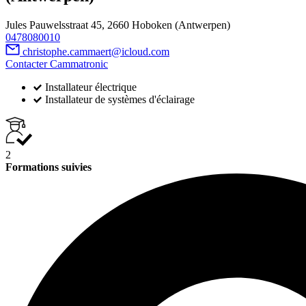
Jules Pauwelsstraat 45, 2660 Hoboken (Antwerpen)
0478080010
christophe.cammaert@icloud.com
Contacter Cammatronic
Installateur électrique
Installateur de systèmes d'éclairage
2
Formations suivies