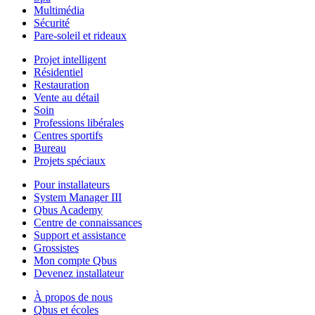
Multimédia
Sécurité
Pare-soleil et rideaux
Projet intelligent
Résidentiel
Restauration
Vente au détail
Soin
Professions libérales
Centres sportifs
Bureau
Projets spéciaux
Pour installateurs
System Manager III
Qbus Academy
Centre de connaissances
Support et assistance
Grossistes
Mon compte Qbus
Devenez installateur
À propos de nous
Qbus et écoles