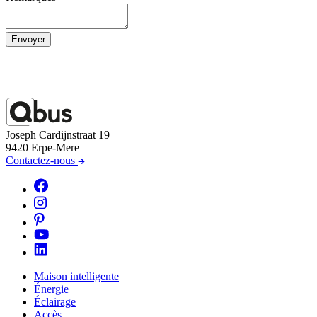
Envoyer
Joseph Cardijnstraat 19
9420 Erpe-Mere
Contactez-nous
Maison intelligente
Énergie
Éclairage
Accès