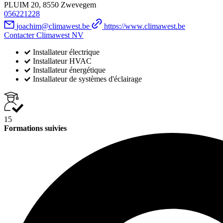
PLUIM 20, 8550 Zwevegem
056221228
joachim@climawest.be
https://www.climawest.be
Contacter Climawest NV
Installateur électrique
Installateur HVAC
Installateur énergétique
Installateur de systèmes d'éclairage
15
Formations suivies