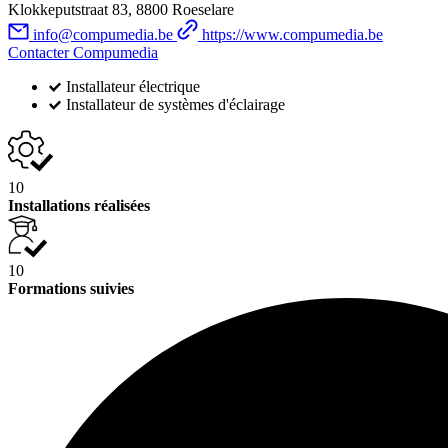
Klokkeputstraat 83, 8800 Roeselare
info@compumedia.be
https://www.compumedia.be
Contacter Compumedia
Installateur électrique
Installateur de systèmes d'éclairage
10
Installations réalisées
10
Formations suivies