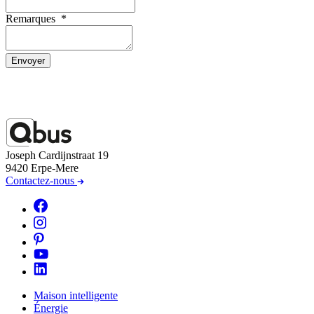
Remarques
*
Envoyer
Joseph Cardijnstraat 19
9420 Erpe-Mere
Contactez-nous
Maison intelligente
Énergie