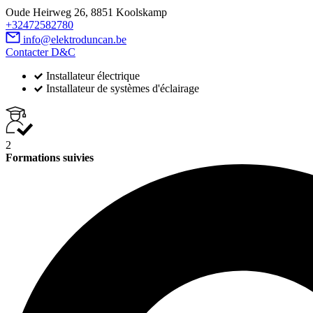
Oude Heirweg 26, 8851 Koolskamp
+32472582780
info@elektroduncan.be
Contacter D&C
Installateur électrique
Installateur de systèmes d'éclairage
2
Formations suivies