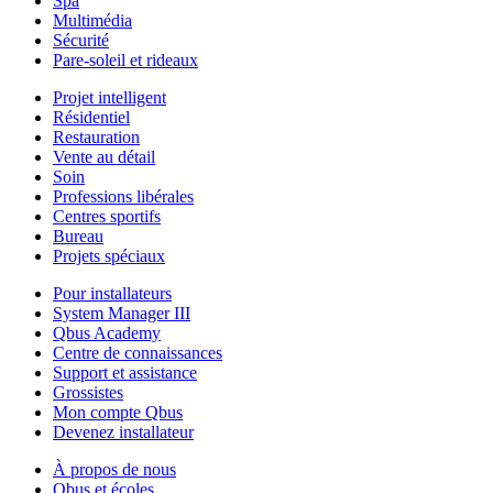
Spa
Multimédia
Sécurité
Pare-soleil et rideaux
Projet intelligent
Résidentiel
Restauration
Vente au détail
Soin
Professions libérales
Centres sportifs
Bureau
Projets spéciaux
Pour installateurs
System Manager III
Qbus Academy
Centre de connaissances
Support et assistance
Grossistes
Mon compte Qbus
Devenez installateur
À propos de nous
Qbus et écoles