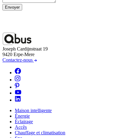
Envoyer
Joseph Cardijnstraat 19
9420 Erpe-Mere
Contactez-nous
Maison intelligente
Énergie
Éclairage
Accès
Chauffage et climatisation