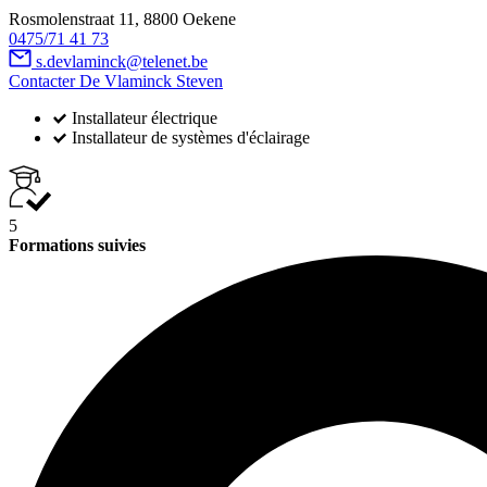
Rosmolenstraat 11, 8800 Oekene
0475/71 41 73
s.devlaminck@telenet.be
Contacter De Vlaminck Steven
Installateur électrique
Installateur de systèmes d'éclairage
5
Formations suivies