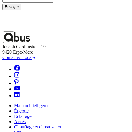
Envoyer
Joseph Cardijnstraat 19
9420 Erpe-Mere
Contactez-nous
Maison intelligente
Énergie
Éclairage
Accès
Chauffage et climatisation