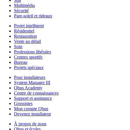
Spa
Multimédia
Sécurité
Pare-soleil et rideaux
Projet intelligent
Résidentiel
Restauration
Vente au détail
Soin
Professions libérales
Centres sportifs
Bureau
Projets spéciaux
Pour installateurs
System Manager III
Qbus Academy
Centre de connaissances
Support et assistance
Grossistes
Mon compte Qbus
Devenez installateur
À propos de nous
Qbus et écoles