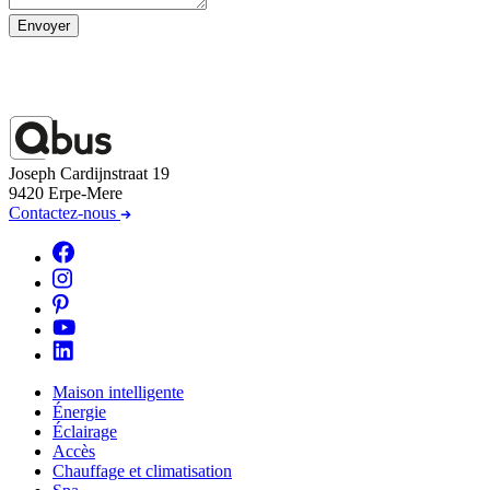
Envoyer
Joseph Cardijnstraat 19
9420 Erpe-Mere
Contactez-nous
Maison intelligente
Énergie
Éclairage
Accès
Chauffage et climatisation