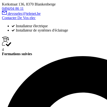
Kerkstraat 136, 8370 Blankenberge
0494/04 86 11
devoselec@telenet.be
Contacter De Vos elec
Installateur électrique
Installateur de systèmes d'éclairage
4
Formations suivies