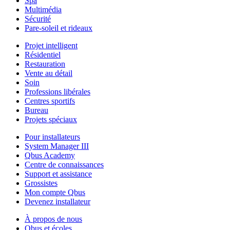
Spa
Multimédia
Sécurité
Pare-soleil et rideaux
Projet intelligent
Résidentiel
Restauration
Vente au détail
Soin
Professions libérales
Centres sportifs
Bureau
Projets spéciaux
Pour installateurs
System Manager III
Qbus Academy
Centre de connaissances
Support et assistance
Grossistes
Mon compte Qbus
Devenez installateur
À propos de nous
Qbus et écoles