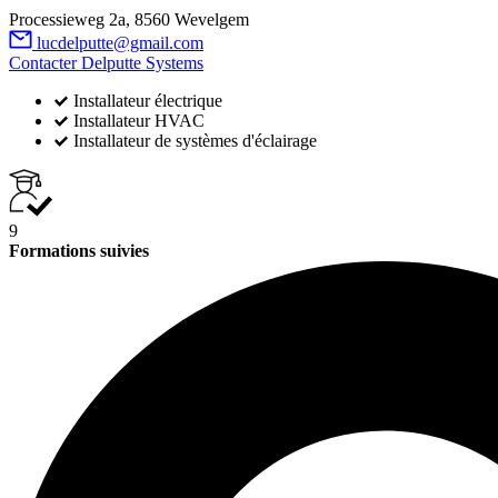
Processieweg 2a, 8560 Wevelgem
lucdelputte@gmail.com
Contacter Delputte Systems
Installateur électrique
Installateur HVAC
Installateur de systèmes d'éclairage
9
Formations suivies