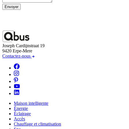
Envoyer
Joseph Cardijnstraat 19
9420 Erpe-Mere
Contactez-nous
Maison intelligente
Énergie
Éclairage
Accès
Chauffage et climatisation