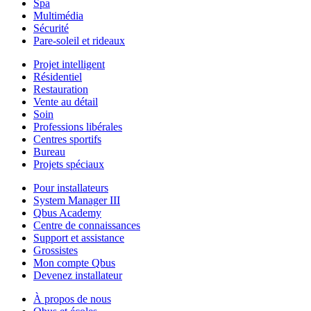
Spa
Multimédia
Sécurité
Pare-soleil et rideaux
Projet intelligent
Résidentiel
Restauration
Vente au détail
Soin
Professions libérales
Centres sportifs
Bureau
Projets spéciaux
Pour installateurs
System Manager III
Qbus Academy
Centre de connaissances
Support et assistance
Grossistes
Mon compte Qbus
Devenez installateur
À propos de nous