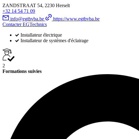
ZANDSTRAAT 54, 2230 Herselt
+32 14 54 71 09
info@egtbvba.be
https://www.egtbvba.be
Contacter EGTechnics
Installateur électrique
Installateur de systèmes d'éclairage
2
Formations suivies