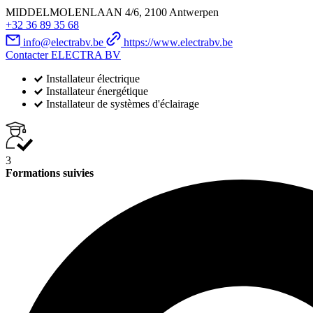
MIDDELMOLENLAAN 4/6, 2100 Antwerpen
+32 36 89 35 68
info@electrabv.be
https://www.electrabv.be
Contacter ELECTRA BV
Installateur électrique
Installateur énergétique
Installateur de systèmes d'éclairage
3
Formations suivies