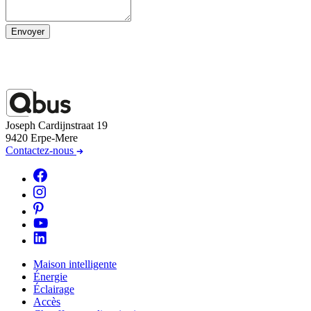
Envoyer
Joseph Cardijnstraat 19
9420 Erpe-Mere
Contactez-nous
Maison intelligente
Énergie
Éclairage
Accès