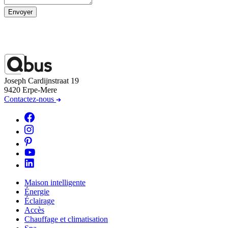
Envoyer
Joseph Cardijnstraat 19
9420 Erpe-Mere
Contactez-nous
Maison intelligente
Énergie
Éclairage
Accès
Chauffage et climatisation