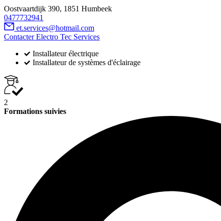
Oostvaartdijk 390, 1851 Humbeek
0477732941
et.services@hotmail.com
Contacter Electro Tec Services
Installateur électrique
Installateur de systèmes d'éclairage
2
Formations suivies