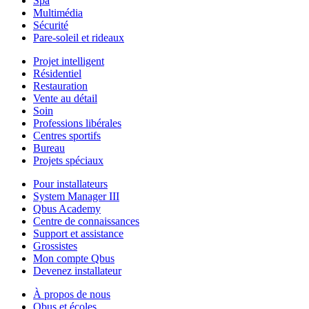
Spa
Multimédia
Sécurité
Pare-soleil et rideaux
Projet intelligent
Résidentiel
Restauration
Vente au détail
Soin
Professions libérales
Centres sportifs
Bureau
Projets spéciaux
Pour installateurs
System Manager III
Qbus Academy
Centre de connaissances
Support et assistance
Grossistes
Mon compte Qbus
Devenez installateur
À propos de nous
Qbus et écoles