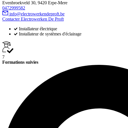
Evenbroekveld 30, 9420 Erpe-Mere
0472999582
info@electrowerkendeproft.be
Contacter Electrowerken De Proft
Installateur électrique
Installateur de systèmes d'éclairage
7
Formations suivies