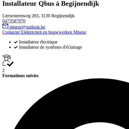
Installateur Qbus à Begijnendijk
Liersesteenweg 283, 3130 Begijnendijk
0473587970
miseur@outlook.be
Contacter Elektriciteit en bouwwerken Miseur
Installateur électrique
Installateur de systèmes d'éclairage
2
Formations suivies