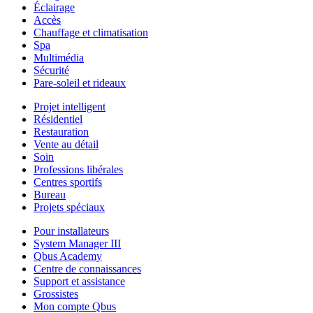
Éclairage
Accès
Chauffage et climatisation
Spa
Multimédia
Sécurité
Pare-soleil et rideaux
Projet intelligent
Résidentiel
Restauration
Vente au détail
Soin
Professions libérales
Centres sportifs
Bureau
Projets spéciaux
Pour installateurs
System Manager III
Qbus Academy
Centre de connaissances
Support et assistance
Grossistes
Mon compte Qbus