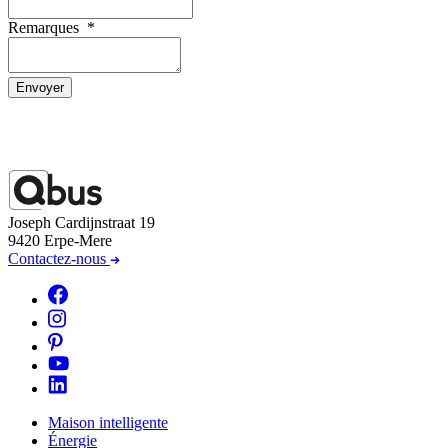
Remarques
*
Envoyer
Joseph Cardijnstraat 19
9420 Erpe-Mere
Contactez-nous
Maison intelligente
Énergie