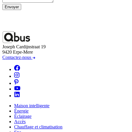
Envoyer
Joseph Cardijnstraat 19
9420 Erpe-Mere
Contactez-nous
Maison intelligente
Énergie
Éclairage
Accès
Chauffage et climatisation