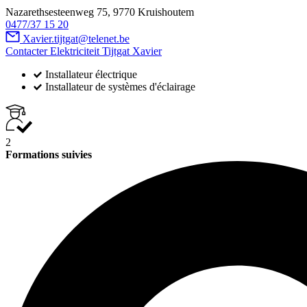
Nazarethsesteenweg 75, 9770 Kruishoutem
0477/37 15 20
Xavier.tijtgat@telenet.be
Contacter Elektriciteit Tijtgat Xavier
Installateur électrique
Installateur de systèmes d'éclairage
2
Formations suivies