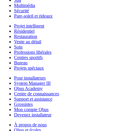
Spa
Multimédia
Sécurité
Pare-soleil et rideaux
Projet intelligent
Résidentiel
Restauration
Vente au détail
Soin
Professions libérales
Centres sportifs
Bureau
Projets spéciaux
Pour installateurs
System Manager III
Qbus Academy
Centre de connaissances
Support et assistance
Grossistes
Mon compte Qbus
Devenez installateur
À propos de nous
Qbus et écoles