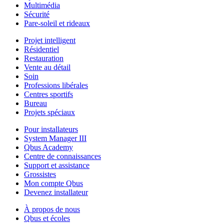
Multimédia
Sécurité
Pare-soleil et rideaux
Projet intelligent
Résidentiel
Restauration
Vente au détail
Soin
Professions libérales
Centres sportifs
Bureau
Projets spéciaux
Pour installateurs
System Manager III
Qbus Academy
Centre de connaissances
Support et assistance
Grossistes
Mon compte Qbus
Devenez installateur
À propos de nous
Qbus et écoles