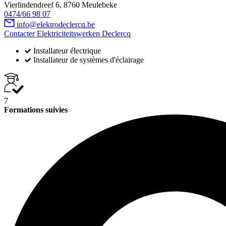
Vierlindendreef 6, 8760 Meulebeke
0474/66 98 07
info@elektrodeclercq.be
Contacter Elektriciteitswerken Declercq
Installateur électrique
Installateur de systèmes d'éclairage
7
Formations suivies