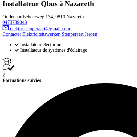
Installateur Qbus à Nazareth
Oudenaardseheerweg 134, 9810 Nazareth
0473739043
elektro.steuperaert@gmail.com
Contacter Elektriciteitswerken Steuperaert Jeroen
Installateur électrique
Installateur de systèmes d'éclairage
2
Formations suivies