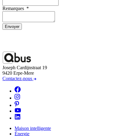
Remarques
*
Envoyer
Joseph Cardijnstraat 19
9420 Erpe-Mere
Contactez-nous
Maison intelligente
Énergie