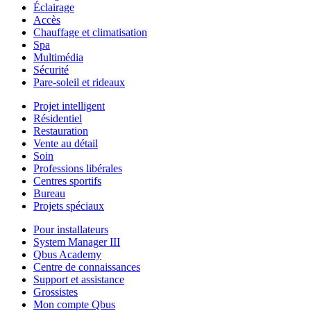
Éclairage
Accès
Chauffage et climatisation
Spa
Multimédia
Sécurité
Pare-soleil et rideaux
Projet intelligent
Résidentiel
Restauration
Vente au détail
Soin
Professions libérales
Centres sportifs
Bureau
Projets spéciaux
Pour installateurs
System Manager III
Qbus Academy
Centre de connaissances
Support et assistance
Grossistes
Mon compte Qbus