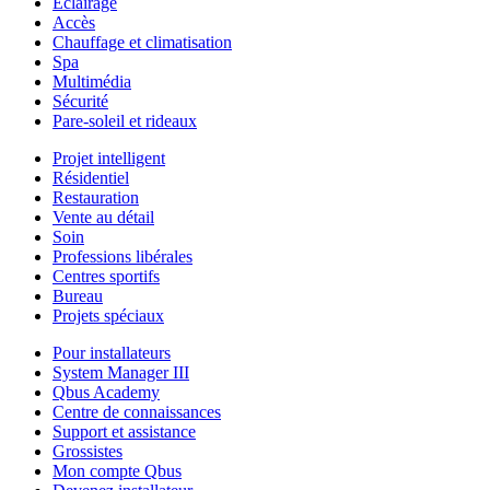
Éclairage
Accès
Chauffage et climatisation
Spa
Multimédia
Sécurité
Pare-soleil et rideaux
Projet intelligent
Résidentiel
Restauration
Vente au détail
Soin
Professions libérales
Centres sportifs
Bureau
Projets spéciaux
Pour installateurs
System Manager III
Qbus Academy
Centre de connaissances
Support et assistance
Grossistes
Mon compte Qbus