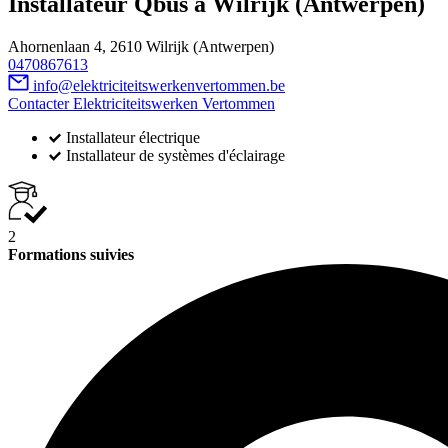
Installateur Qbus à Wilrijk (Antwerpen)
Ahornenlaan 4, 2610 Wilrijk (Antwerpen)
0470867613
info@elektriciteitswerkenvertommen.be
Contacter Elektriciteitswerken Vertommen
Installateur électrique
Installateur de systèmes d'éclairage
2
Formations suivies