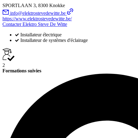
SPORTLAAN 3, 8300 Knokke
info@elektrostevedewitte.be
https://www.elektrostevedewitte.be/
Contacter Elektro Steve De Witte
Installateur électrique
Installateur de systèmes d'éclairage
2
Formations suivies