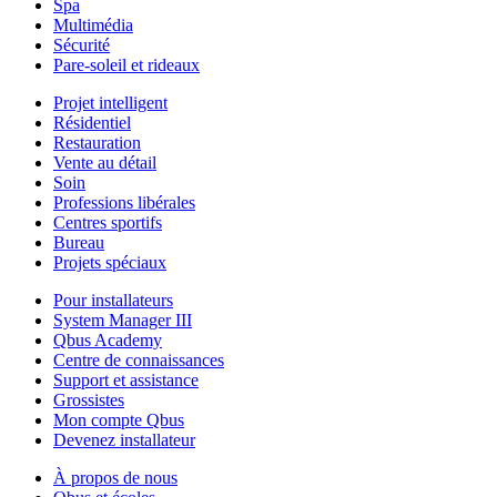
Spa
Multimédia
Sécurité
Pare-soleil et rideaux
Projet intelligent
Résidentiel
Restauration
Vente au détail
Soin
Professions libérales
Centres sportifs
Bureau
Projets spéciaux
Pour installateurs
System Manager III
Qbus Academy
Centre de connaissances
Support et assistance
Grossistes
Mon compte Qbus
Devenez installateur
À propos de nous