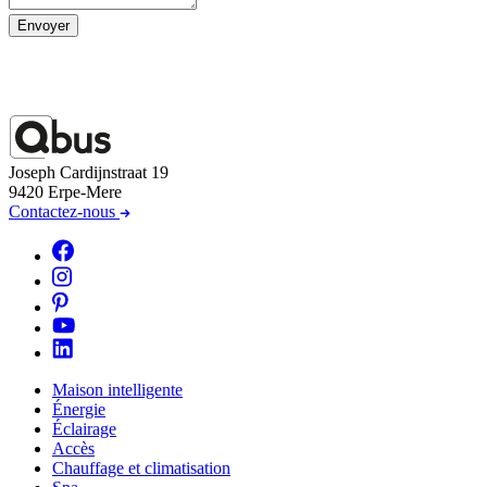
Envoyer
Joseph Cardijnstraat 19
9420 Erpe-Mere
Contactez-nous
Maison intelligente
Énergie
Éclairage
Accès
Chauffage et climatisation