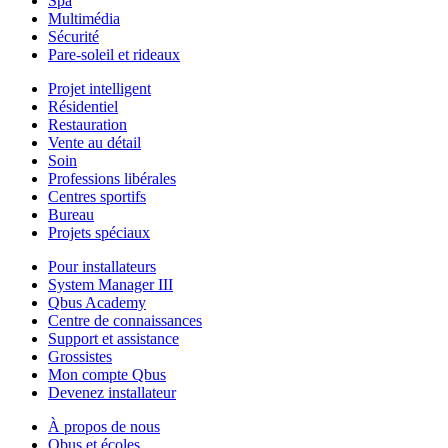
Spa
Multimédia
Sécurité
Pare-soleil et rideaux
Projet intelligent
Résidentiel
Restauration
Vente au détail
Soin
Professions libérales
Centres sportifs
Bureau
Projets spéciaux
Pour installateurs
System Manager III
Qbus Academy
Centre de connaissances
Support et assistance
Grossistes
Mon compte Qbus
Devenez installateur
À propos de nous
Qbus et écoles