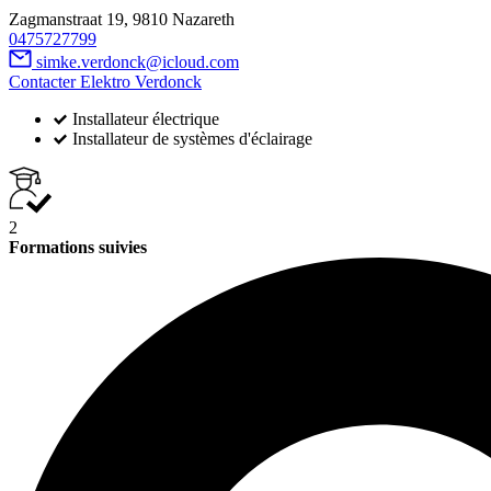
Zagmanstraat 19, 9810 Nazareth
0475727799
simke.verdonck@icloud.com
Contacter Elektro Verdonck
Installateur électrique
Installateur de systèmes d'éclairage
2
Formations suivies