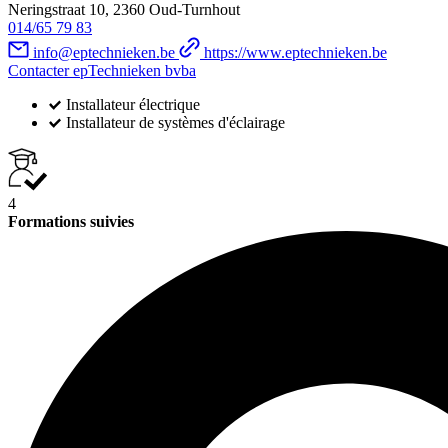
Neringstraat 10, 2360 Oud-Turnhout
014/65 79 83
info@eptechnieken.be
https://www.eptechnieken.be
Contacter epTechnieken bvba
Installateur électrique
Installateur de systèmes d'éclairage
4
Formations suivies