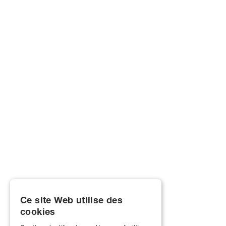
Ce site Web utilise des
cookies