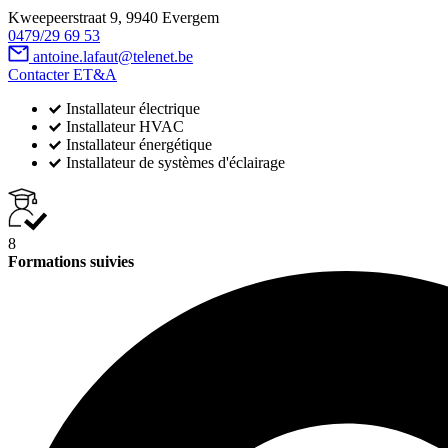
Kweepeerstraat 9, 9940 Evergem
0479/29 69 53
antoine.lafaut@telenet.be
Contacter ET&A
Installateur électrique
Installateur HVAC
Installateur énergétique
Installateur de systèmes d'éclairage
8
Formations suivies