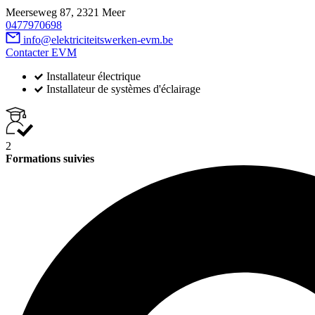
Meerseweg 87, 2321 Meer
0477970698
info@elektriciteitswerken-evm.be
Contacter EVM
Installateur électrique
Installateur de systèmes d'éclairage
2
Formations suivies