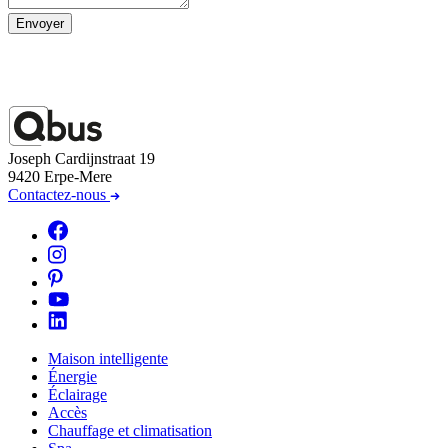
Envoyer
Joseph Cardijnstraat 19
9420 Erpe-Mere
Contactez-nous
Maison intelligente
Énergie
Éclairage
Accès
Chauffage et climatisation