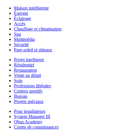
Maison intelligente
Énergie
Éclairage
Accès
Chauffage et climatisation
Spa
Multimédia
Sécurité
Pare-soleil et rideaux
Projet intelligent
Résidentiel
Restauration
Vente au détail
Soin
Professions libérales
Centres sportifs
Bureau
Projets spéciaux
Pour installateurs
System Manager III
Qbus Academy
Centre de connaissances