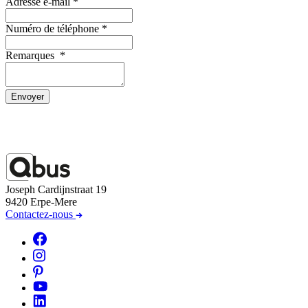
Adresse e-mail
*
Numéro de téléphone
*
Remarques
*
Envoyer
Joseph Cardijnstraat 19
9420 Erpe-Mere
Contactez-nous