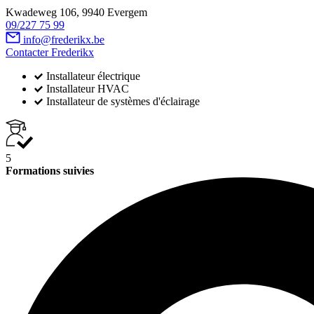
Kwadeweg 106, 9940 Evergem
09/227 75 99
info@frederikx.be
Contacter Frederikx
Installateur électrique
Installateur HVAC
Installateur de systèmes d'éclairage
5
Formations suivies