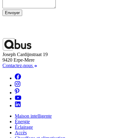
Envoyer
Joseph Cardijnstraat 19
9420 Erpe-Mere
Contactez-nous
Maison intelligente
Énergie
Éclairage
Accès