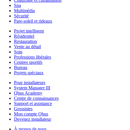
Chauffage et climatisation
Spa
Multimédia
Sécurité
Pare-soleil et rideaux
Projet intelligent
Résidentiel
Restauration
Vente au détail
Soin
Professions libérales
Centres sportifs
Bureau
Projets spéciaux
Pour installateurs
System Manager III
Qbus Academy
Centre de connaissances
Support et assistance
Grossistes
Mon compte Qbus
Devenez installateur
À propos de nous