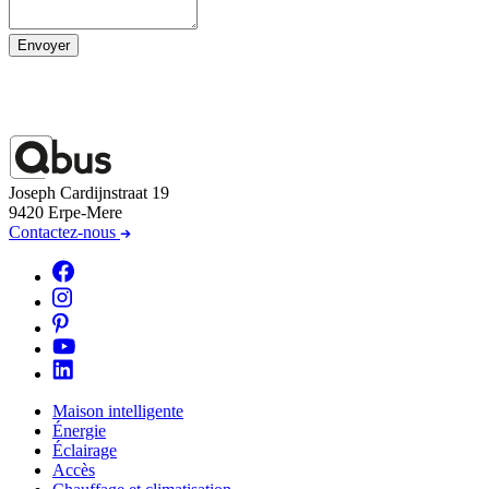
Envoyer
Joseph Cardijnstraat 19
9420 Erpe-Mere
Contactez-nous
Maison intelligente
Énergie
Éclairage
Accès