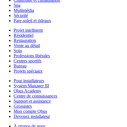
Chauffage et climatisation
Spa
Multimédia
Sécurité
Pare-soleil et rideaux
Projet intelligent
Résidentiel
Restauration
Vente au détail
Soin
Professions libérales
Centres sportifs
Bureau
Projets spéciaux
Pour installateurs
System Manager III
Qbus Academy
Centre de connaissances
Support et assistance
Grossistes
Mon compte Qbus
Devenez installateur
À propos de nous