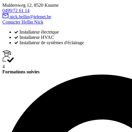
Muldersweg 12, 8520 Kuurne
0499/72 61 14
nick.hellin@telenet.be
Contacter Hellin Nick
Installateur électrique
Installateur HVAC
Installateur de systèmes d'éclairage
4
Formations suivies