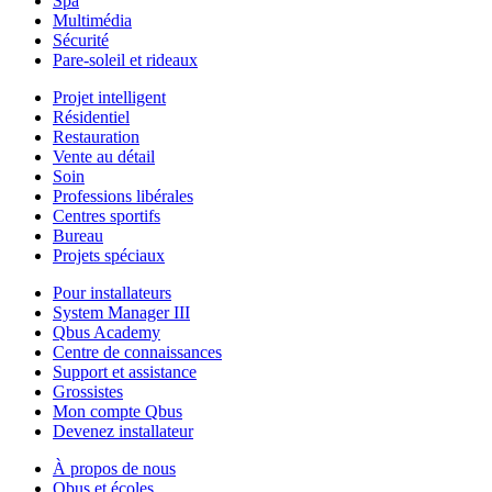
Spa
Multimédia
Sécurité
Pare-soleil et rideaux
Projet intelligent
Résidentiel
Restauration
Vente au détail
Soin
Professions libérales
Centres sportifs
Bureau
Projets spéciaux
Pour installateurs
System Manager III
Qbus Academy
Centre de connaissances
Support et assistance
Grossistes
Mon compte Qbus
Devenez installateur
À propos de nous
Qbus et écoles