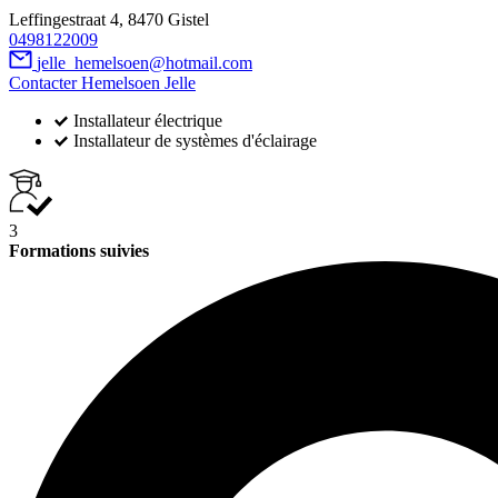
Leffingestraat 4, 8470 Gistel
0498122009
jelle_hemelsoen@hotmail.com
Contacter Hemelsoen Jelle
Installateur électrique
Installateur de systèmes d'éclairage
3
Formations suivies