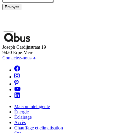
Envoyer
Joseph Cardijnstraat 19
9420 Erpe-Mere
Contactez-nous
Maison intelligente
Énergie
Éclairage
Accès
Chauffage et climatisation