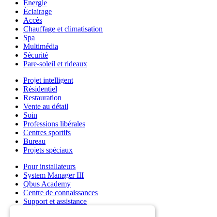
Énergie
Éclairage
Accès
Chauffage et climatisation
Spa
Multimédia
Sécurité
Pare-soleil et rideaux
Projet intelligent
Résidentiel
Restauration
Vente au détail
Soin
Professions libérales
Centres sportifs
Bureau
Projets spéciaux
Pour installateurs
System Manager III
Qbus Academy
Centre de connaissances
Support et assistance
Grossistes