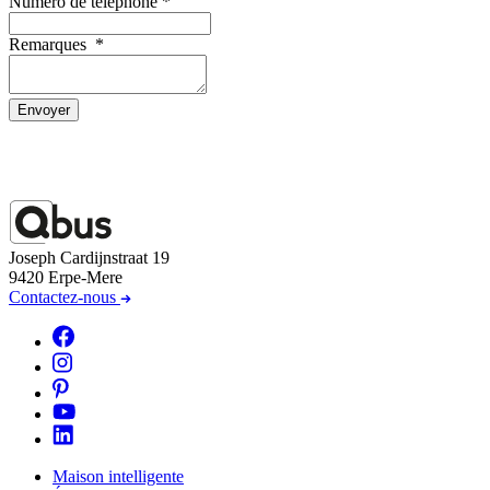
Numéro de téléphone
*
Remarques
*
Envoyer
Joseph Cardijnstraat 19
9420 Erpe-Mere
Contactez-nous
Maison intelligente