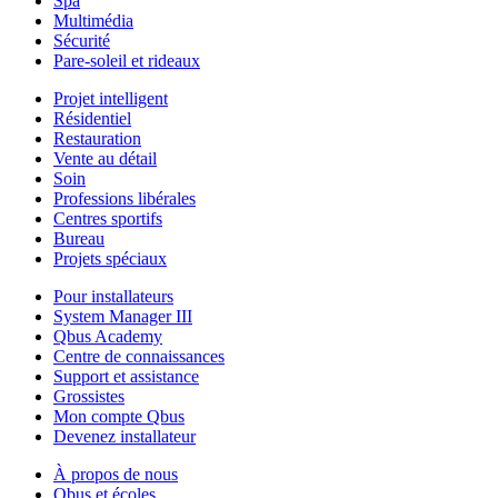
Spa
Multimédia
Sécurité
Pare-soleil et rideaux
Projet intelligent
Résidentiel
Restauration
Vente au détail
Soin
Professions libérales
Centres sportifs
Bureau
Projets spéciaux
Pour installateurs
System Manager III
Qbus Academy
Centre de connaissances
Support et assistance
Grossistes
Mon compte Qbus
Devenez installateur
À propos de nous
Qbus et écoles