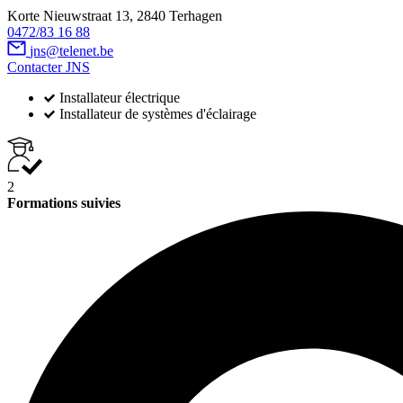
Korte Nieuwstraat 13, 2840 Terhagen
0472/83 16 88
jns@telenet.be
Contacter JNS
Installateur électrique
Installateur de systèmes d'éclairage
2
Formations suivies