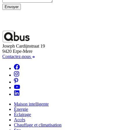
Envoyer
Joseph Cardijnstraat 19
9420 Erpe-Mere
Contactez-nous
Maison intelligente
Énergie
Éclairage
Accès
Chauffage et climatisation