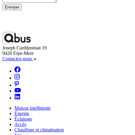
Envoyer
Joseph Cardijnstraat 19
9420 Erpe-Mere
Contactez-nous
Maison intelligente
Énergie
Éclairage
Accès
Chauffage et climatisation