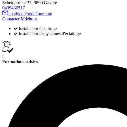
Scheldestraat 33, 9890 Gavere
0499430517
mathieu@mdeltour.com
Contacter Mdeltour
Installateur électrique
Installateur de systèmes d'éclairage
2
Formations suivies