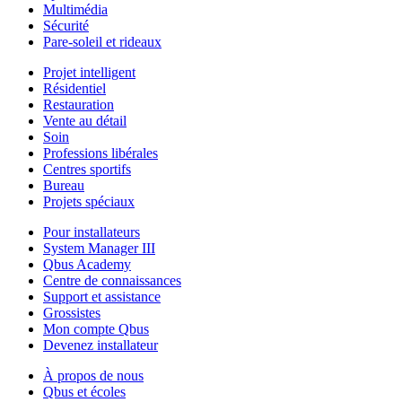
Multimédia
Sécurité
Pare-soleil et rideaux
Projet intelligent
Résidentiel
Restauration
Vente au détail
Soin
Professions libérales
Centres sportifs
Bureau
Projets spéciaux
Pour installateurs
System Manager III
Qbus Academy
Centre de connaissances
Support et assistance
Grossistes
Mon compte Qbus
Devenez installateur
À propos de nous
Qbus et écoles