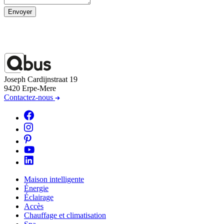
Envoyer
Joseph Cardijnstraat 19
9420 Erpe-Mere
Contactez-nous
Maison intelligente
Énergie
Éclairage
Accès
Chauffage et climatisation