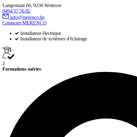
Langestraat 66, 9230 Wetteren
0494/37.56.82
info@merenco.be
Contacter MERENCO
Installateur électrique
Installateur de systèmes d'éclairage
2
Formations suivies