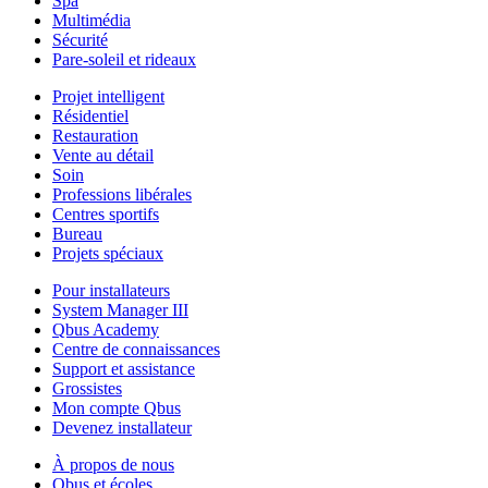
Spa
Multimédia
Sécurité
Pare-soleil et rideaux
Projet intelligent
Résidentiel
Restauration
Vente au détail
Soin
Professions libérales
Centres sportifs
Bureau
Projets spéciaux
Pour installateurs
System Manager III
Qbus Academy
Centre de connaissances
Support et assistance
Grossistes
Mon compte Qbus
Devenez installateur
À propos de nous
Qbus et écoles