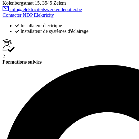
Kolenbergstraat 15, 3545 Zelem
info@elektriciteitswerkendepotter.be
Contacter NDP Elektricity
Installateur électrique
Installateur de systèmes d'éclairage
2
Formations suivies