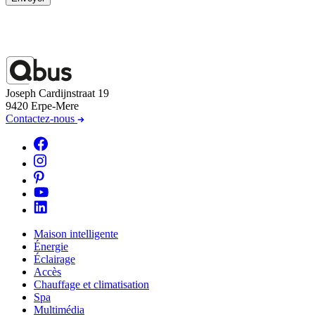
Joseph Cardijnstraat 19
9420 Erpe-Mere
Contactez-nous
Maison intelligente
Énergie
Éclairage
Accès
Chauffage et climatisation
Spa
Multimédia