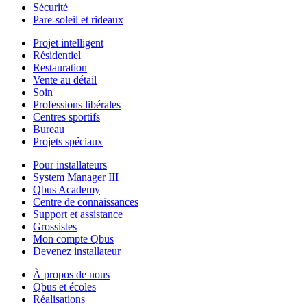
Sécurité
Pare-soleil et rideaux
Projet intelligent
Résidentiel
Restauration
Vente au détail
Soin
Professions libérales
Centres sportifs
Bureau
Projets spéciaux
Pour installateurs
System Manager III
Qbus Academy
Centre de connaissances
Support et assistance
Grossistes
Mon compte Qbus
Devenez installateur
À propos de nous
Qbus et écoles
Réalisations