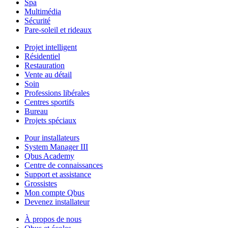
Spa
Multimédia
Sécurité
Pare-soleil et rideaux
Projet intelligent
Résidentiel
Restauration
Vente au détail
Soin
Professions libérales
Centres sportifs
Bureau
Projets spéciaux
Pour installateurs
System Manager III
Qbus Academy
Centre de connaissances
Support et assistance
Grossistes
Mon compte Qbus
Devenez installateur
À propos de nous