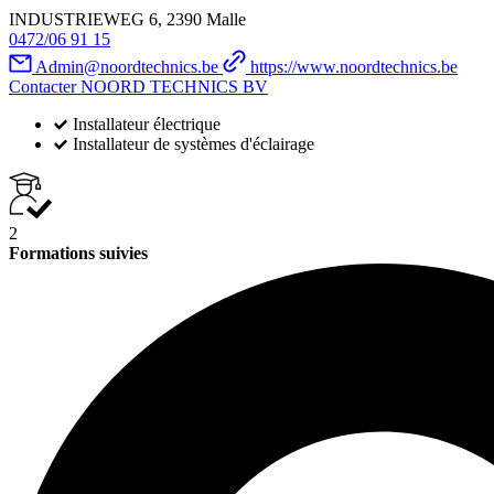
INDUSTRIEWEG 6, 2390 Malle
0472/06 91 15
Admin@noordtechnics.be
https://www.noordtechnics.be
Contacter NOORD TECHNICS BV
Installateur électrique
Installateur de systèmes d'éclairage
2
Formations suivies