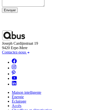
Envoyer
Joseph Cardijnstraat 19
9420 Erpe-Mere
Contactez-nous
Maison intelligente
Énergie
Éclairage
Accès