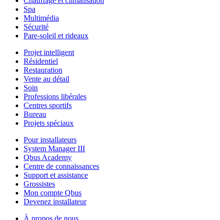
Chauffage et climatisation
Spa
Multimédia
Sécurité
Pare-soleil et rideaux
Projet intelligent
Résidentiel
Restauration
Vente au détail
Soin
Professions libérales
Centres sportifs
Bureau
Projets spéciaux
Pour installateurs
System Manager III
Qbus Academy
Centre de connaissances
Support et assistance
Grossistes
Mon compte Qbus
Devenez installateur
À propos de nous