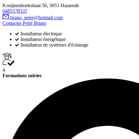
Konijnenhoekstraat 50, 3053 Haasrode
0485578337
bruno_petre@hotmail.com
Contacter Petré Bruno
Installateur électrique
Installateur énergétique
Installateur de systèmes d'éclairage
4
Formations suivies