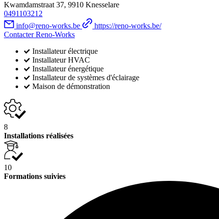
Kwamdamstraat 37, 9910 Knesselare
0491103212
info@reno-works.be
https://reno-works.be/
Contacter Reno-Works
Installateur électrique
Installateur HVAC
Installateur énergétique
Installateur de systèmes d'éclairage
Maison de démonstration
8
Installations réalisées
10
Formations suivies