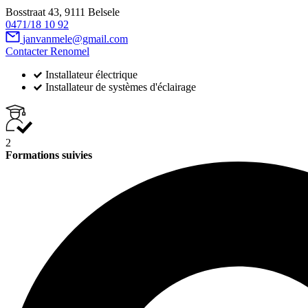
Bosstraat 43, 9111 Belsele
0471/18 10 92
janvanmele@gmail.com
Contacter Renomel
Installateur électrique
Installateur de systèmes d'éclairage
2
Formations suivies