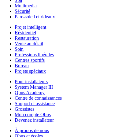
Spa
Multimédia
Sécurité
Pare-soleil et rideaux
Projet intelligent
Résidentiel
Restauration
Vente au détail
Soin
Professions libérales
Centres sportifs
Bureau
Projets spéciaux
Pour installateurs
System Manager III
Qbus Academy
Centre de connaissances
Support et assistance
Grossistes
Mon compte Qbus
Devenez installateur
À propos de nous
Qbus et écoles