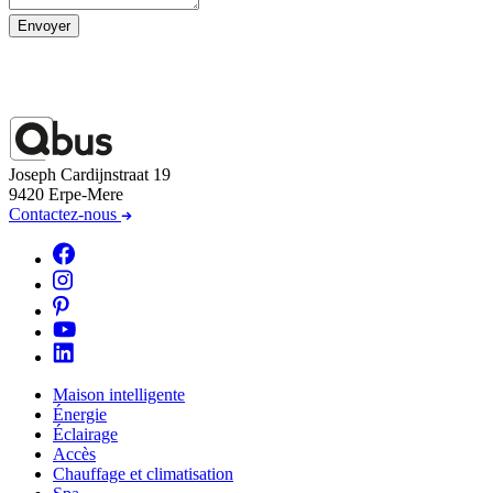
Envoyer
Joseph Cardijnstraat 19
9420 Erpe-Mere
Contactez-nous
Maison intelligente
Énergie
Éclairage
Accès
Chauffage et climatisation