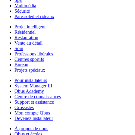
Spa
Multimédia
Sécurité
Pare-soleil et rideaux
Projet intelligent
Résidentiel
Restauration
Vente au détail
Soin
Professions libérales
Centres sportifs
Bureau
Projets spéciaux
Pour installateurs
System Manager III
Qbus Academy
Centre de connaissances
Support et assistance
Grossistes
Mon compte Qbus
Devenez installateur
À propos de nous
Qbus et écoles