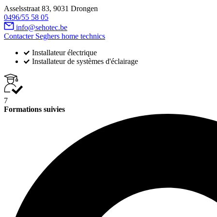
Asselsstraat 83, 9031 Drongen
0496/55 58 05
info@sehotec.be
Contacter Seghers home technics
Installateur électrique
Installateur de systèmes d'éclairage
7
Formations suivies