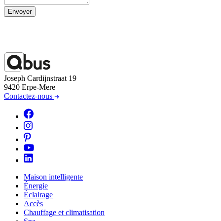
Envoyer
Joseph Cardijnstraat 19
9420 Erpe-Mere
Contactez-nous
Maison intelligente
Énergie
Éclairage
Accès
Chauffage et climatisation