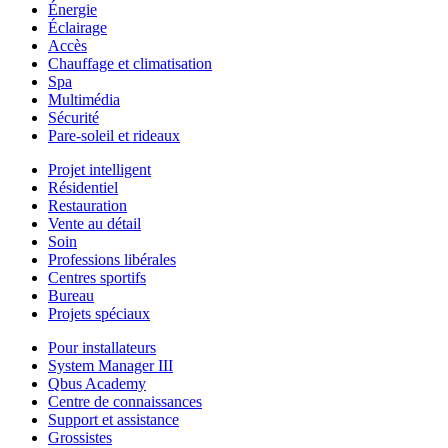
Énergie
Éclairage
Accès
Chauffage et climatisation
Spa
Multimédia
Sécurité
Pare-soleil et rideaux
Projet intelligent
Résidentiel
Restauration
Vente au détail
Soin
Professions libérales
Centres sportifs
Bureau
Projets spéciaux
Pour installateurs
System Manager III
Qbus Academy
Centre de connaissances
Support et assistance
Grossistes