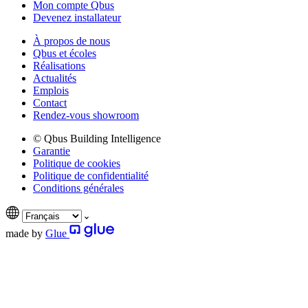
Mon compte Qbus
Devenez installateur
À propos de nous
Qbus et écoles
Réalisations
Actualités
Emplois
Contact
Rendez-vous showroom
© Qbus Building Intelligence
Garantie
Politique de cookies
Politique de confidentialité
Conditions générales
made by
Glue